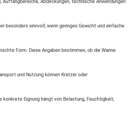
au, Auffangbereiche, Abdeckungen, technische Anwendungen
daher besonders sinnvoll, wenn geringes Gewicht und einfache
ewünschte Form. Diese Angaben bestimmen, ob die Wanne
Transport und Nutzung können Kratzer oder
e konkrete Eignung hängt von Belastung, Feuchtigkeit,