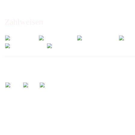
Zahlweisen
Wir versenden mit: