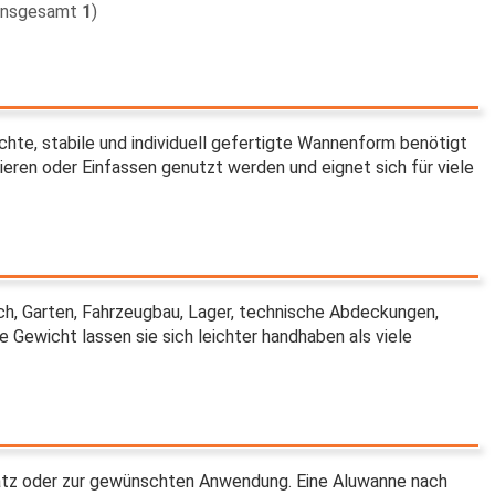
insgesamt
1
)
ichte, stabile und individuell gefertigte Wannenform benötigt
eren oder Einfassen genutzt werden und eignet sich für viele
ch, Garten, Fahrzeugbau, Lager, technische Abdeckungen,
Gewicht lassen sie sich leichter handhaben als viele
atz oder zur gewünschten Anwendung. Eine Aluwanne nach