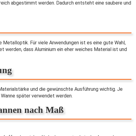
ereich abgestimmt werden. Dadurch entsteht eine saubere und
ne Metalloptik. Für viele Anwendungen ist es eine gute Wahl,
et werden, dass Aluminium ein eher weiches Material ist und
ung
Materialstärke und die gewünschte Ausführung wichtig. Je
ie Wanne später verwendet werden.
Wannen nach Maß