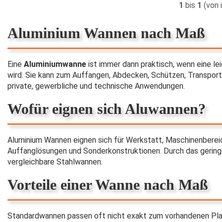
1
bis
1
(von 
Aluminium Wannen nach Maß
Eine
Aluminiumwanne
ist immer dann praktisch, wenn eine le
wird. Sie kann zum Auffangen, Abdecken, Schützen, Transporti
private, gewerbliche und technische Anwendungen.
Wofür eignen sich Aluwannen?
Aluminium Wannen eignen sich für Werkstatt, Maschinenberei
Auffanglösungen und Sonderkonstruktionen. Durch das geringe 
vergleichbare Stahlwannen.
Vorteile einer Wanne nach Maß
Standardwannen passen oft nicht exakt zum vorhandenen Pl