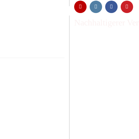
Nachhaltigerer Ve
Emissionen vom Transpor
ausgeglichen und wir