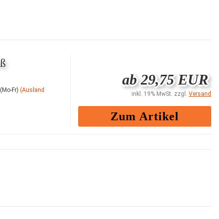
aß
ab 29,75 EUR
(Mo-Fr)
(Ausland
inkl. 19% MwSt. zzgl.
Versand
Zum Artikel