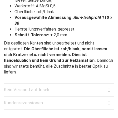
Meter, ganze Länge)
Werkstoff: AlMgSi 0,5
Oberfläche: roh/blank
Vorausgewählte Abmessung:
Alu-Flachprofil 110 ×
30
Herstellungsverfahren: gepresst
Schnitt-Toleranz:
± 2,0 mm
Die gesägten Kanten sind unbearbeitet und nicht
entgratet.
Die Oberfläche ist roh/blank, somit lassen
sich Kratzer etc. nicht vermeiden. Dies ist
handelsüblich und kein Grund zur Reklamation.
Dennoch
sind wir stets bemüht, alle Zuschnitte in bester Optik zu
liefern.
Kein Versand auf Inseln!
Kundenrezensionen