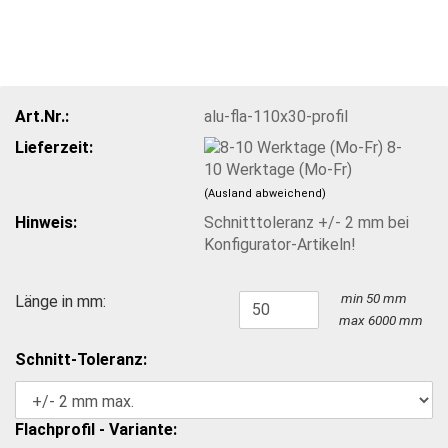
Art.Nr.:
alu-fla-110x30-profil
Lieferzeit:
8-
10 Werktage (Mo-Fr)
(Ausland abweichend)
Hinweis:
Schnitttoleranz +/- 2 mm bei
Konfigurator-Artikeln!
min 50 mm
Länge in mm:
max 6000 mm
Schnitt-Toleranz:
Flachprofil - Variante: