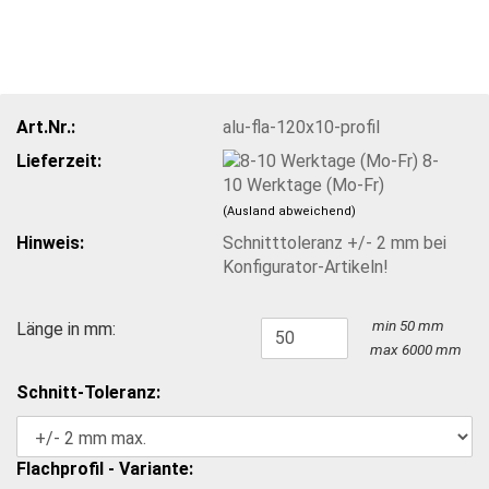
Art.Nr.:
alu-fla-120x10-profil
Lieferzeit:
8-
10 Werktage (Mo-Fr)
(Ausland abweichend)
Hinweis:
Schnitttoleranz +/- 2 mm bei
Konfigurator-Artikeln!
min 50 mm
Länge in mm:
max 6000 mm
Schnitt-Toleranz:
Flachprofil - Variante: