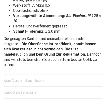
Meter, ganze Länge)
Werkstoff: AlMgSi 0,5
Oberfläche: roh/blank
Vorausgewählte Abmessung:
Alu-Flachprofil 120 ×
10
Herstellungsverfahren: gepresst
Schnitt-Toleranz:
± 2,0 mm
Die gesägten Kanten sind unbearbeitet und nicht
entgratet.
Die Oberfläche ist roh/blank, somit lassen
sich Kratzer etc. nicht vermeiden. Dies ist
handelsüblich und kein Grund zur Reklamation.
Dennoch
sind wir stets bemüht, alle Zuschnitte in bester Optik zu
liefern.
Kein Versand auf Inseln!
Kundenrezensionen