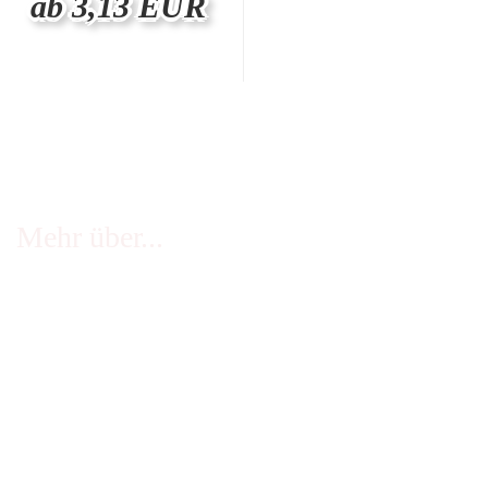
ab 3,13 EUR
Mehr über...
FAQ - häufige Fragen
Infos Echtheit Kundenbewertungen
Zahlung & Versand
Stellenangebote
Widerrufsrecht