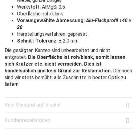
Meter, ganze Länge)
Werkstoff: AlMgSi 0,5
Oberfläche: roh/blank
Vorausgewählte Abmessung:
Alu-Flachprofil 140 ×
20
Herstellungsverfahren: gepresst
Schnitt-Toleranz:
± 2,0 mm
Die gesägten Kanten sind unbearbeitet und nicht
entgratet.
Die Oberfläche ist roh/blank, somit lassen
sich Kratzer etc. nicht vermeiden. Dies ist
handelsüblich und kein Grund zur Reklamation.
Dennoch
sind wir stets bemüht, alle Zuschnitte in bester Optik zu
liefern.
Kein Versand auf Inseln!
Kundenrezensionen