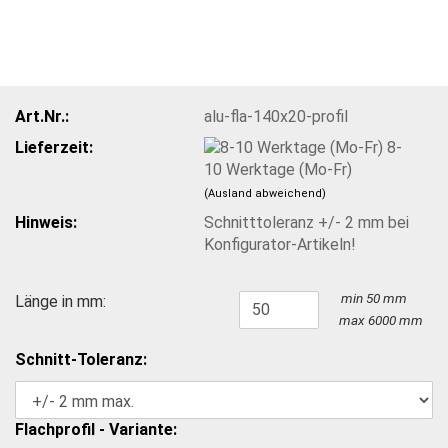
Art.Nr.:
alu-fla-140x20-profil
Lieferzeit:
8-
10 Werktage (Mo-Fr)
(Ausland abweichend)
Hinweis:
Schnitttoleranz +/- 2 mm bei
Konfigurator-Artikeln!
min 50 mm
Länge in mm:
max 6000 mm
Schnitt-Toleranz:
Flachprofil - Variante: