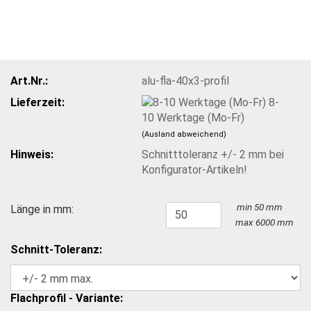
Art.Nr.:
alu-fla-40x3-profil
Lieferzeit:
8-
10 Werktage (Mo-Fr)
(Ausland abweichend)
Hinweis:
Schnitttoleranz +/- 2 mm bei
Konfigurator-Artikeln!
min 50 mm
Länge in mm:
max 6000 mm
Schnitt-Toleranz:
Flachprofil - Variante: