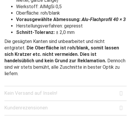
Meter, ganze Länge)
Werkstoff: AlMgSi 0,5
Oberfläche: roh/blank
Vorausgewählte Abmessung:
Alu-Flachprofil 40 × 3
Herstellungsverfahren: gepresst
Schnitt-Toleranz:
± 2,0 mm
Die gesägten Kanten sind unbearbeitet und nicht
entgratet.
Die Oberfläche ist roh/blank, somit lassen
sich Kratzer etc. nicht vermeiden. Dies ist
handelsüblich und kein Grund zur Reklamation.
Dennoch
sind wir stets bemüht, alle Zuschnitte in bester Optik zu
liefern.
Kein Versand auf Inseln!
Kundenrezensionen