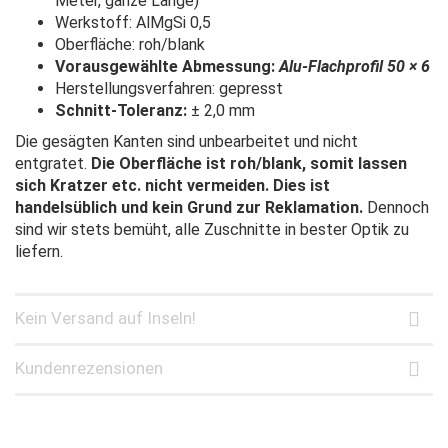
Meter, ganze Länge)
Werkstoff: AlMgSi 0,5
Oberfläche: roh/blank
Vorausgewählte Abmessung:
Alu-Flachprofil 50 × 6
Herstellungsverfahren: gepresst
Schnitt-Toleranz:
± 2,0 mm
Die gesägten Kanten sind unbearbeitet und nicht
entgratet.
Die Oberfläche ist roh/blank, somit lassen
sich Kratzer etc. nicht vermeiden. Dies ist
handelsüblich und kein Grund zur Reklamation.
Dennoch
sind wir stets bemüht, alle Zuschnitte in bester Optik zu
liefern.
Kein Versand auf Inseln!
Kundenrezensionen