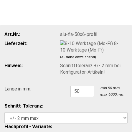
Art.Nr.:
alu-fla-50x6-profil
Lieferzeit:
8-
10 Werktage (Mo-Fr)
(Ausland abweichend)
Hinweis:
Schnitttoleranz +/- 2 mm bei
Konfigurator-Artikeln!
min 50 mm
Länge in mm:
max 6000 mm
Schnitt-Toleranz:
Flachprofil - Variante: