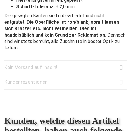
Herstellungsverfahren: gepresst
Schnitt-Toleranz:
± 2,0 mm
Die gesägten Kanten sind unbearbeitet und nicht
entgratet.
Die Oberfläche ist roh/blank, somit lassen
sich Kratzer etc. nicht vermeiden. Dies ist
handelsüblich und kein Grund zur Reklamation.
Dennoch
sind wir stets bemüht, alle Zuschnitte in bester Optik zu
liefern.
Kein Versand auf Inseln!
Kundenrezensionen
Kunden, welche diesen Artikel
bestellten, haben auch folgende