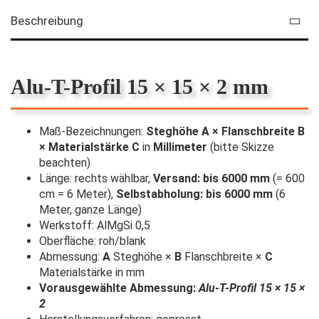
Beschreibung
Alu-T-Profil 15 × 15 × 2 mm
Maß-Bezeichnungen:
Steghöhe A × Flanschbreite B
× Materialstärke C
in
Millimeter
(bitte Skizze
beachten)
Länge: rechts wählbar,
Versand: bis 6000 mm
(= 600
cm = 6 Meter),
Selbstabholung: bis 6000 mm
(6
Meter, ganze Länge)
Werkstoff: AlMgSi 0,5
Oberfläche: roh/blank
Abmessung:
A
Steghöhe ×
B
Flanschbreite ×
C
Materialstärke in mm
Vorausgewählte Abmessung:
Alu-T-Profil 15 × 15 ×
2