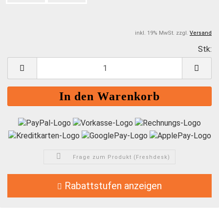
inkl. 19% MwSt. zzgl.
Versand
Stk:
S
Frage zum Produkt (Freshdesk)
Rabattstufen anzeigen