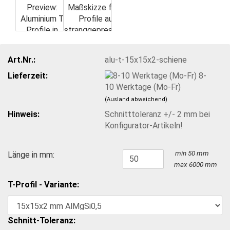
Art.Nr.:
alu-t-15x15x2-schiene
Lieferzeit:
8-
10 Werktage (Mo-Fr)
(Ausland abweichend)
Hinweis:
Schnitttoleranz +/- 2 mm bei
Konfigurator-Artikeln!
min 50 mm
Länge in mm:
max 6000 mm
T-Profil - Variante:
Schnitt-Toleranz: