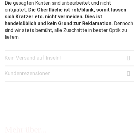
Die gesägten Kanten sind unbearbeitet und nicht
entgratet.
Die Oberfläche ist roh/blank, somit lassen
sich Kratzer etc. nicht vermeiden. Dies ist
handelsüblich und kein Grund zur Reklamation.
Dennoch
sind wir stets bemüht, alle Zuschnitte in bester Optik zu
liefern.
Kein Versand auf Inseln!
Kundenrezensionen
Mehr über...