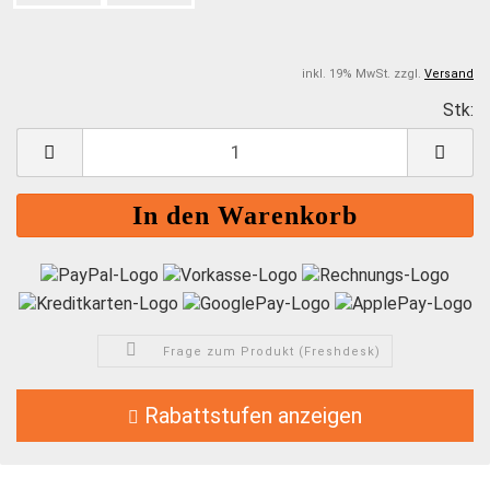
inkl. 19% MwSt. zzgl.
Versand
Stk:
S
Frage zum Produkt (Freshdesk)
Rabattstufen anzeigen