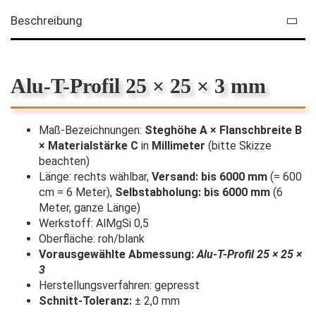
Beschreibung
Alu-T-Profil 25 × 25 × 3 mm
Maß-Bezeichnungen:
Steghöhe A × Flanschbreite B
× Materialstärke C
in
Millimeter
(bitte Skizze
beachten)
Länge: rechts wählbar,
Versand: bis 6000 mm
(= 600
cm = 6 Meter),
Selbstabholung: bis 6000 mm
(6
Meter, ganze Länge)
Werkstoff: AlMgSi 0,5
Oberfläche: roh/blank
Vorausgewählte Abmessung:
Alu-T-Profil 25 × 25 ×
3
Herstellungsverfahren: gepresst
Schnitt-Toleranz:
± 2,0 mm