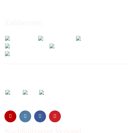
Zahlweisen
Wir versenden mit:
Nachhaltigerer Versand