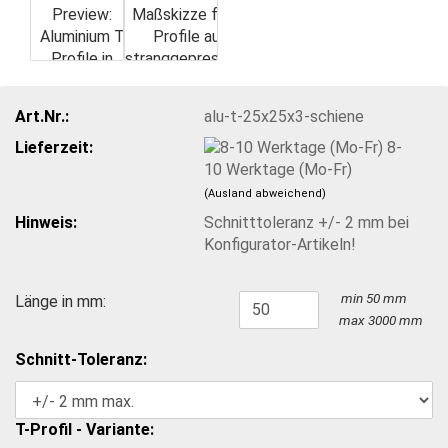
Art.Nr.:
alu-t-25x25x3-schiene
Lieferzeit:
8-
10 Werktage (Mo-Fr)
(Ausland abweichend)
Hinweis:
Schnitttoleranz +/- 2 mm bei
Konfigurator-Artikeln!
min 50 mm
Länge in mm:
max 3000 mm
Schnitt-Toleranz:
T-Profil - Variante: