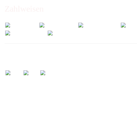
Zahlweisen
Wir versenden mit: