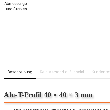
Beschreibung
Kein Versand auf Inseln!
Kundenre
Alu-T-Profil 40 × 40 × 3 mm