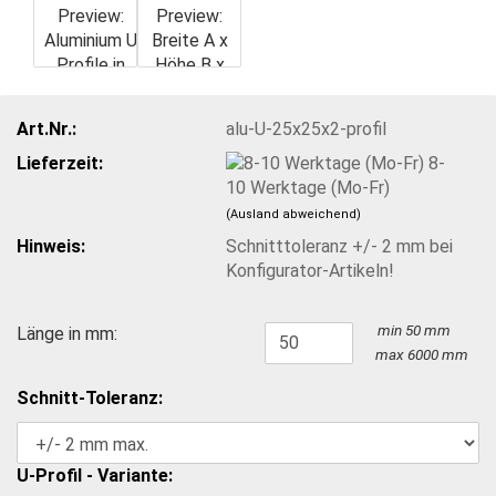
Art.Nr.:
alu-U-25x25x2-profil
Lieferzeit:
8-
10 Werktage (Mo-Fr)
(Ausland abweichend)
Hinweis:
Schnitttoleranz +/- 2 mm bei
Konfigurator-Artikeln!
min 50 mm
Länge in mm:
max 6000 mm
Schnitt-Toleranz:
U-Profil - Variante: