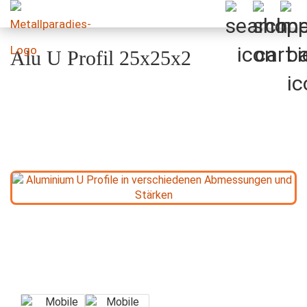
Alu U Profil 25x25x2