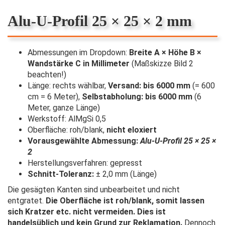
Alu-U-Profil 25 × 25 × 2 mm
Abmessungen im Dropdown:
Breite A × Höhe B ×
Wandstärke C in Millimeter
(Maßskizze Bild 2
beachten!)
Länge: rechts wählbar,
Versand: bis 6000 mm
(= 600
cm = 6 Meter),
Selbstabholung: bis 6000 mm
(6
Meter, ganze Länge)
Werkstoff: AlMgSi 0,5
Oberfläche: roh/blank,
nicht eloxiert
Vorausgewählte Abmessung:
Alu-U-Profil 25 × 25 ×
2
Herstellungsverfahren: gepresst
Schnitt-Toleranz:
± 2,0 mm (Länge)
Die gesägten Kanten sind unbearbeitet und nicht
entgratet.
Die Oberfläche ist roh/blank, somit lassen
sich Kratzer etc. nicht vermeiden. Dies ist
handelsüblich und kein Grund zur Reklamation.
Dennoch