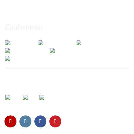
Abholung nur nach Vereinbarung!
Zahlweisen
Wir versenden mit: