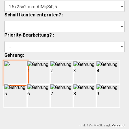
Schnittkanten entgraten? :
Priority-Bearbeitung? :
Gehrung:
inkl. 19% MwSt. zzgl.
Versand