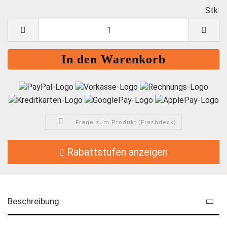
Stk:
S
Frage zum Produkt (Freshdesk)
Rabattstufen anzeigen
Beschreibung