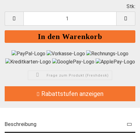
Stk:
S
Frage zum Produkt (Freshdesk)
Rabattstufen anzeigen
Beschreibung