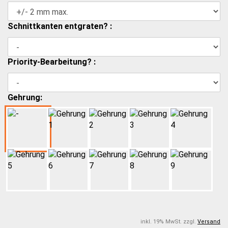
Schnittkanten entgraten? :
Priority-Bearbeitung? :
Gehrung:
inkl. 19% MwSt. zzgl.
Versand