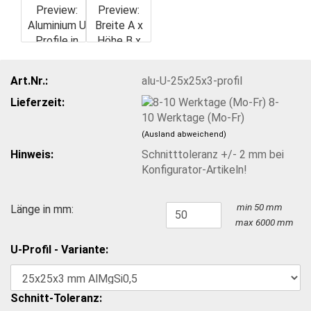
Art.Nr.:
alu-U-25x25x3-profil
Lieferzeit:
8-
10 Werktage (Mo-Fr)
(Ausland abweichend)
Hinweis:
Schnitttoleranz +/- 2 mm bei
Konfigurator-Artikeln!
min 50 mm
Länge in mm:
max 6000 mm
U-Profil - Variante:
Schnitt-Toleranz: