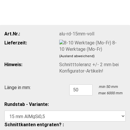
Art.Nr.:
alu-rd-15mm-voll
Lieferzeit:
8-
10 Werktage (Mo-Fr)
(Ausland abweichend)
Hinweis:
Schnitttoleranz +/- 2 mm bei
Konfigurator-Artikeln!
min 50 mm
Länge in mm:
max 6000 mm
Rundstab - Variante:
Schnittkanten entgraten? :