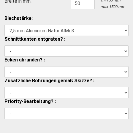
Breite in mm:
max
1500
mm
Blechstärke:
Schnittkanten entgraten? :
Ecken abrunden? :
Zusätzliche Bohrungen gemäß Skizze? :
Priority-Bearbeitung? :