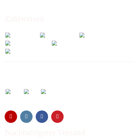
Zahlweisen
Wir versenden mit:
Nachhaltigerer Versand