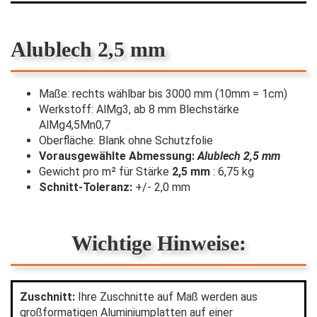
Alublech 2,5 mm
Maße: rechts wählbar bis 3000 mm (10mm = 1cm)
Werkstoff: AlMg3, ab 8 mm Blechstärke
AlMg4,5Mn0,7
Oberfläche: Blank ohne Schutzfolie
Vorausgewählte Abmessung:
Alublech 2,5 mm
Gewicht pro m² für Stärke
2,5 mm
: 6,75 kg
Schnitt-Toleranz:
+/- 2,0 mm
Wichtige Hinweise:
Zuschnitt:
Ihre Zuschnitte auf Maß werden aus
großformatigen Aluminiumplatten auf einer