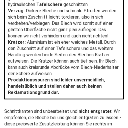
hydraulischen
Tafelschere
geschnitten.
Verzug:
Dickere Bleche und schmale Streifen werden
sich beim Zuschnitt leicht tordieren, also in sich
verdrehen/verbiegen. Das Blech wird somit auf einer
glatten Oberfläche nicht ganz plan aufliegen. Das
können wir nicht verhindern und auch nicht richten!
Kratzer:
Aluminium ist ein eher weiches Metall. Durch
den Zuschnitt auf einer Tafelschere und das weitere
Handling werden beide Seiten des Bleches Kratzer
aufweisen. Die Kratzer können auch tief sein. Ihr Blech
kann auch kreisrunde Abdrücke vom Blech-Niederhalter
der Schere aufweisen.
Produktionsspuren sind leider unvermeidlich,
handelsüblich und stellen daher auch keinen
Reklamationsgrund dar.
Schnittkanten sind unbearbeitet und
nicht entgratet
. Wir
empfehlen, die Bleche bei uns gleich entgraten zu lassen -
diese preiswerte Zusatzleistung können Sie rechts im