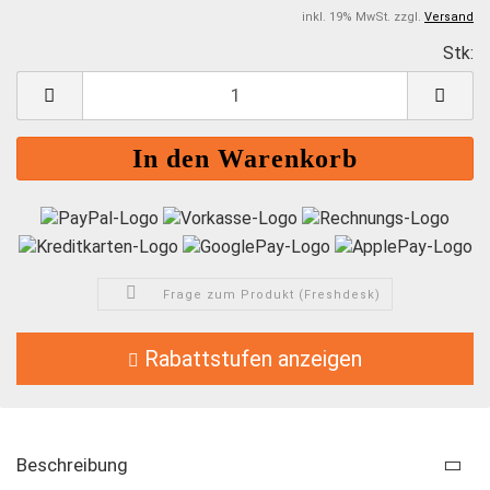
inkl. 19% MwSt. zzgl.
Versand
Stk:
S
Frage zum Produkt (Freshdesk)
Rabattstufen anzeigen
Beschreibung