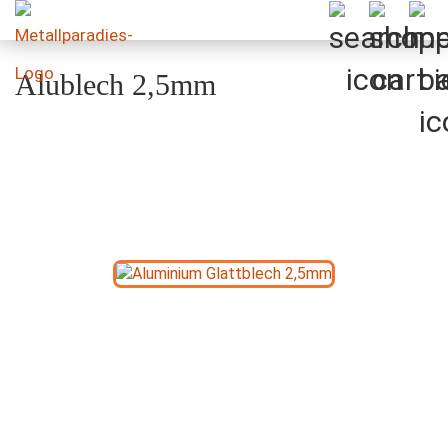
Alublech 2,5mm