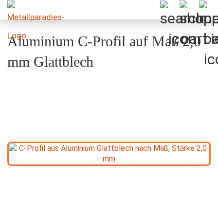
Aluminium C-Profil auf Maß 2,0
mm Glattblech