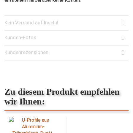
entstehen hierbei aber keine Kosten.
Kein Versand auf Inseln!
Kunden-Fotos
Kundenrezensionen
Zu diesem Produkt empfehlen
wir Ihnen: