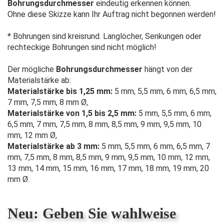
Bohrungsdurchmesser
eindeutig erkennen können.
Ohne diese Skizze kann Ihr Auftrag nicht begonnen werden!
* Bohrungen sind kreisrund. Langlöcher, Senkungen oder
rechteckige Bohrungen sind nicht möglich!
Der mögliche
Bohrungsdurchmesser
hängt von der
Materialstärke ab:
Materialstärke bis 1,25 mm:
5 mm, 5,5 mm, 6 mm, 6,5 mm,
7 mm, 7,5 mm, 8 mm Ø,
Materialstärke von 1,5 bis 2,5 mm:
5 mm, 5,5 mm, 6 mm,
6,5 mm, 7 mm, 7,5 mm, 8 mm, 8,5 mm, 9 mm, 9,5 mm, 10
mm, 12 mm Ø,
Materialstärke ab 3 mm:
5 mm, 5,5 mm, 6 mm, 6,5 mm, 7
mm, 7,5 mm, 8 mm, 8,5 mm, 9 mm, 9,5 mm, 10 mm, 12 mm,
13 mm, 14 mm, 15 mm, 16 mm, 17 mm, 18 mm, 19 mm, 20
mm Ø.
Neu: Geben Sie wahlweise