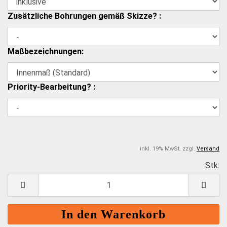
Zusätzliche Bohrungen gemäß Skizze? :
Maßbezeichnungen:
Priority-Bearbeitung? :
inkl. 19% MwSt. zzgl.
Versand
Stk:
S