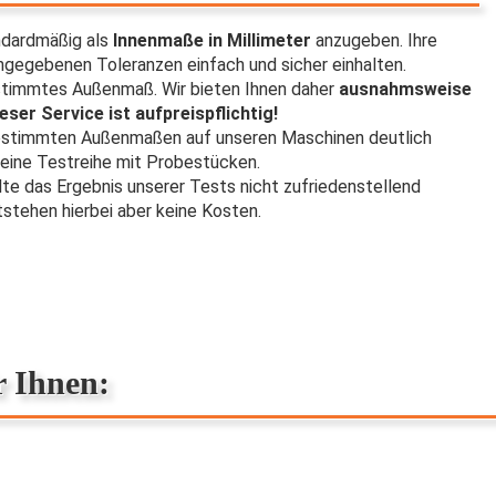
ndardmäßig als
Innenmaße in Millimeter
anzugeben. Ihre
egebenen Toleranzen einfach und sicher einhalten.
stimmtes Außenmaß. Wir bieten Ihnen daher
ausnahmsweise
eser Service ist aufpreispflichtig!
 bestimmten Außenmaßen auf unseren Maschinen deutlich
en eine Testreihe mit Probestücken.
lte das Ergebnis unserer Tests nicht zufriedenstellend
tstehen hierbei aber keine Kosten.
r Ihnen: