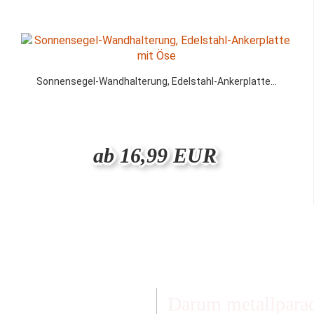
Sonnensegel-Wandhalterung, Edelstahl-Ankerplatte...
ab 16,99 EUR
Darum metallparad