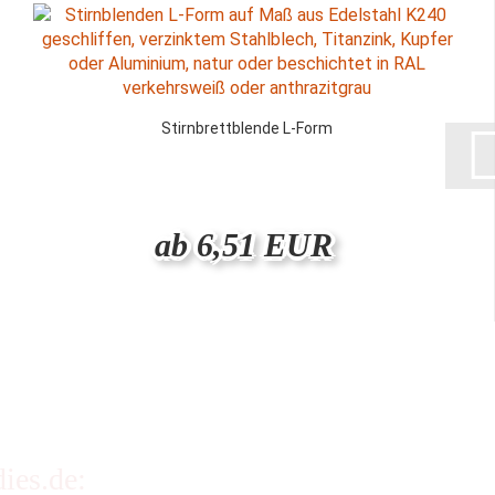
Stirnbrettblende L-Form
ab 6,51 EUR
ies.de: