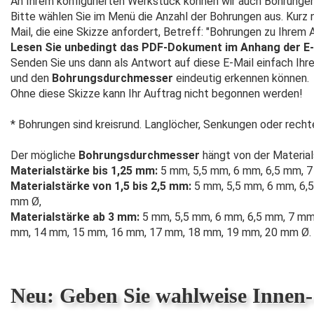
An Ihrem konfigurierten Werkstück können wir auch Bohrungen
Bitte wählen Sie im Menü die Anzahl der Bohrungen aus. Kur
Mail, die eine Skizze anfordert, Betreff: "Bohrungen zu Ihrem Au
Lesen Sie unbedingt das PDF-Dokument im Anhang der E-
Senden Sie uns dann als Antwort auf diese E-Mail einfach Ihr
und den
Bohrungsdurchmesser
eindeutig erkennen können.
Ohne diese Skizze kann Ihr Auftrag nicht begonnen werden!
* Bohrungen sind kreisrund. Langlöcher, Senkungen oder rech
Der mögliche
Bohrungsdurchmesser
hängt von der Material
Materialstärke bis 1,25 mm:
5 mm, 5,5 mm, 6 mm, 6,5 mm, 7
Materialstärke von 1,5 bis 2,5 mm:
5 mm, 5,5 mm, 6 mm, 6,5
mm Ø,
Materialstärke ab 3 mm:
5 mm, 5,5 mm, 6 mm, 6,5 mm, 7 mm
mm, 14 mm, 15 mm, 16 mm, 17 mm, 18 mm, 19 mm, 20 mm Ø.
Neu: Geben Sie wahlweise Innen