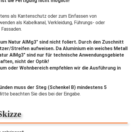
ist die Fertigung nicht möglich!
estens als Kantenschutz oder zum Einfassen von
wenden als Kabelkanal, Verkleidung, Führungs- oder
d Fassaden.
nium Natur AlMg3" sind nicht foliert. Durch den Zuschnitt
zer/Streifen aufweisen. Da Aluminium ein weiches Metall
m Natur AlMg3" sind nur für technische Anwendungsgebiete
ften, nicht der Optik!
um oder Wohnbereich empfehlen wir die Ausführung in
ründen muss der Steg (Schenkel B) mindestens 5
itte beachten Sie dies bei der Eingabe.
kizze