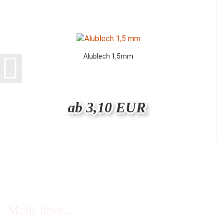
Alublech 1,5mm
ab 3,10 EUR
Mehr über...