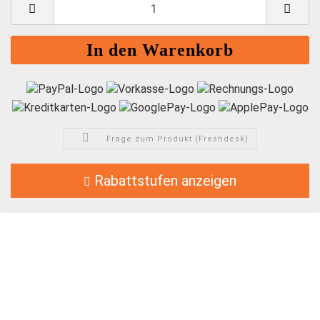
S
Frage zum Produkt (Freshdesk)
Rabattstufen anzeigen