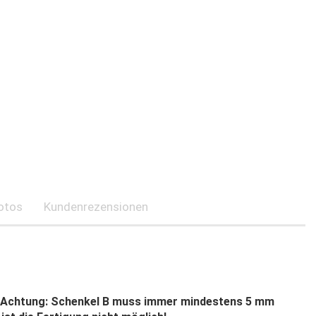
otos
Kundenrezensionen
Achtung: Schenkel B muss immer mindestens 5 mm