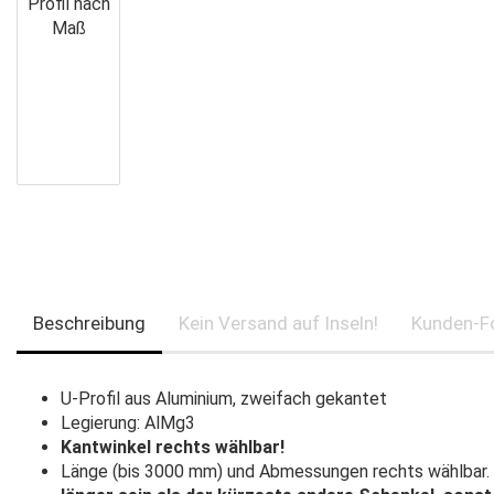
Beschreibung
Kein Versand auf Inseln!
Kunden-F
U-Profil aus Aluminium, zweifach gekantet
Legierung: AlMg3
Kantwinkel rechts wählbar!
Länge (bis 3000 mm) und Abmessungen rechts wählbar.