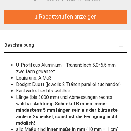
Rabattstufen anzeigen
Beschreibung
U-Profil aus Aluminium - Tränenblech 5,0/6,5 mm,
zweifach gekantet
Legierung: AlMg3
Design: Duett (jeweils 2 Tränen parallel zueinander)
Kantwinkel rechts wählbar
Länge (bis 3000 mm) und Abmessungen rechts
wählbar.
Achtung: Schenkel B muss immer
mindestens 5 mm länger sein als der kürzeste
andere Schenkel, sonst ist die Fertigung nicht
möglich!
alle Maße sind
Innenmaße in mm
(10 mm = 1 cm)