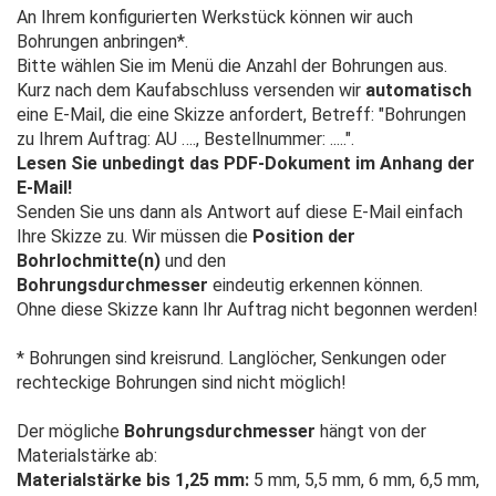
An Ihrem konfigurierten Werkstück können wir auch
Bohrungen anbringen*.
Bitte wählen Sie im Menü die Anzahl der Bohrungen aus.
Kurz nach dem Kaufabschluss versenden wir
automatisch
eine E-Mail, die eine Skizze anfordert, Betreff: "Bohrungen
zu Ihrem Auftrag: AU …., Bestellnummer: .....".
Lesen Sie unbedingt das PDF-Dokument im Anhang der
E-Mail!
Senden Sie uns dann als Antwort auf diese E-Mail einfach
Ihre Skizze zu. Wir müssen die
Position der
Bohrlochmitte(n)
und den
Bohrungsdurchmesser
eindeutig erkennen können.
Ohne diese Skizze kann Ihr Auftrag nicht begonnen werden!
* Bohrungen sind kreisrund. Langlöcher, Senkungen oder
rechteckige Bohrungen sind nicht möglich!
Der mögliche
Bohrungsdurchmesser
hängt von der
Materialstärke ab:
Materialstärke bis 1,25 mm:
5 mm, 5,5 mm, 6 mm, 6,5 mm,