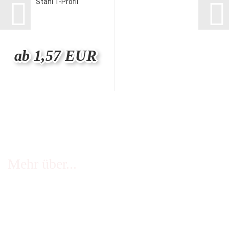
Stahl T-Profil
ab 1,57 EUR
Mehr über...
FAQ - häufige Fragen
Infos Echtheit Kundenbewertungen