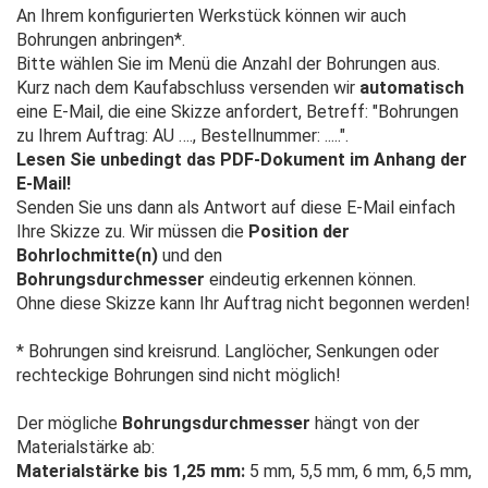
An Ihrem konfigurierten Werkstück können wir auch
Bohrungen anbringen*.
Bitte wählen Sie im Menü die Anzahl der Bohrungen aus.
Kurz nach dem Kaufabschluss versenden wir
automatisch
eine E-Mail, die eine Skizze anfordert, Betreff: "Bohrungen
zu Ihrem Auftrag: AU …., Bestellnummer: .....".
Lesen Sie unbedingt das PDF-Dokument im Anhang der
E-Mail!
Senden Sie uns dann als Antwort auf diese E-Mail einfach
Ihre Skizze zu. Wir müssen die
Position der
Bohrlochmitte(n)
und den
Bohrungsdurchmesser
eindeutig erkennen können.
Ohne diese Skizze kann Ihr Auftrag nicht begonnen werden!
* Bohrungen sind kreisrund. Langlöcher, Senkungen oder
rechteckige Bohrungen sind nicht möglich!
Der mögliche
Bohrungsdurchmesser
hängt von der
Materialstärke ab:
Materialstärke bis 1,25 mm:
5 mm, 5,5 mm, 6 mm, 6,5 mm,