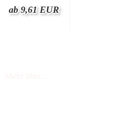
ab 9,61 EUR
Mehr über...
FAQ - häufige Fragen
Infos Echtheit Kundenbewertungen
Zahlung & Versand
Stellenangebote