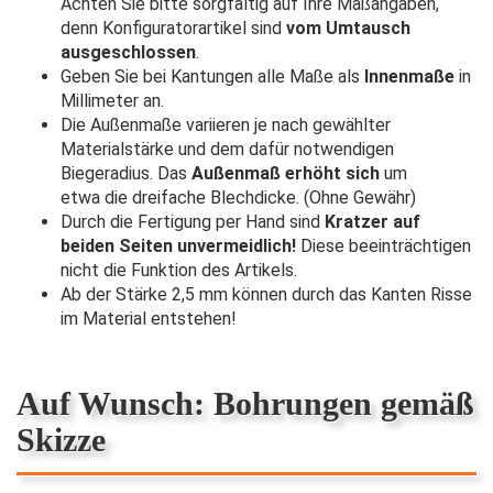
Achten Sie bitte sorgfältig auf Ihre Maßangaben,
denn Konfiguratorartikel sind
vom Umtausch
ausgeschlossen
.
Geben Sie bei Kantungen alle Maße als
Innenmaße
in
Millimeter an.
Die Außenmaße variieren je nach gewählter
Materialstärke und dem dafür notwendigen
Biegeradius. Das
Außenmaß erhöht sich
um
etwa die dreifache Blechdicke. (Ohne Gewähr)
Durch die Fertigung per Hand sind
Kratzer auf
beiden Seiten unvermeidlich!
Diese beeinträchtigen
nicht die Funktion des Artikels.
Ab der Stärke 2,5 mm können durch das Kanten Risse
im Material entstehen!
Auf Wunsch: Bohrungen gemäß
Skizze