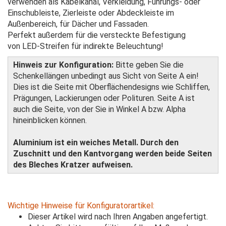
verwenden als Kabelkanal, Verkleidung, Führungs- oder
Einschubleiste, Zierleiste oder Abdeckleiste im
Außenbereich, für Dächer und Fassaden.
Perfekt außerdem für die versteckte Befestigung
von LED-Streifen für indirekte Beleuchtung!
Hinweis zur Konfiguration:
Bitte geben Sie die
Schenkellängen unbedingt aus Sicht von Seite A ein!
Dies ist die Seite mit Oberflächendesigns wie Schliffen,
Prägungen, Lackierungen oder Polituren. Seite A ist
auch die Seite, von der Sie in Winkel A bzw. Alpha
hineinblicken können.
Aluminium ist ein weiches Metall. Durch den
Zuschnitt und den Kantvorgang werden beide Seiten
des Bleches Kratzer aufweisen.
Wichtige Hinweise für Konfiguratorartikel:
Dieser Artikel wird nach Ihren Angaben angefertigt.