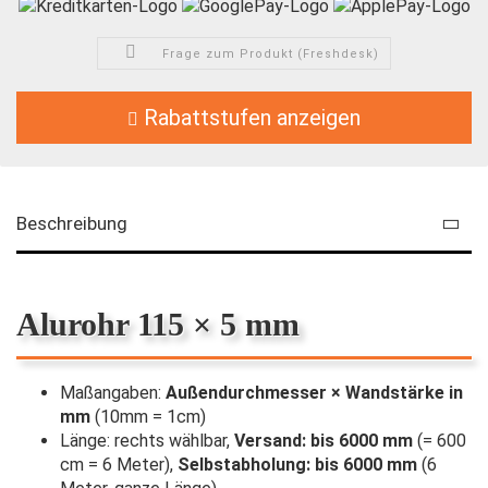
Frage zum Produkt (Freshdesk)
Rabattstufen anzeigen
Beschreibung
Alurohr 115 × 5 mm
Maßangaben:
Außendurchmesser × Wandstärke in
mm
(10mm = 1cm)
Länge: rechts wählbar,
Versand: bis 6000 mm
(= 600
cm = 6 Meter),
Selbstabholung: bis 6000 mm
(6