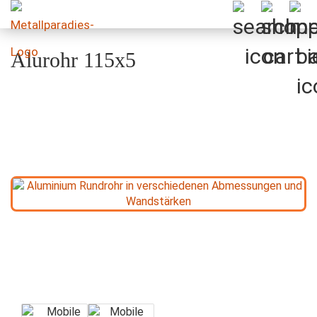
Alurohr 115x5