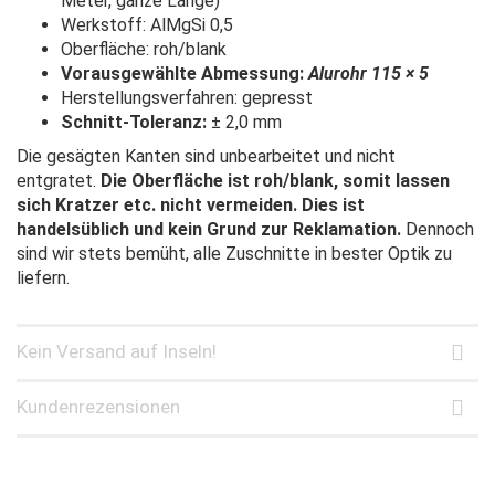
Meter, ganze Länge)
Werkstoff: AlMgSi 0,5
Oberfläche: roh/blank
Vorausgewählte Abmessung:
Alurohr 115 × 5
Herstellungsverfahren: gepresst
Schnitt-Toleranz:
± 2,0 mm
Die gesägten Kanten sind unbearbeitet und nicht
entgratet.
Die Oberfläche ist roh/blank, somit lassen
sich Kratzer etc. nicht vermeiden. Dies ist
handelsüblich und kein Grund zur Reklamation.
Dennoch
sind wir stets bemüht, alle Zuschnitte in bester Optik zu
liefern.
Kein Versand auf Inseln!
Kundenrezensionen