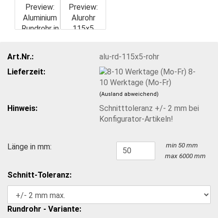
Art.Nr.:
alu-rd-115x5-rohr
Lieferzeit:
8-
10 Werktage (Mo-Fr)
(Ausland abweichend)
Hinweis:
Schnitttoleranz +/- 2 mm bei
Konfigurator-Artikeln!
min 50 mm
Länge in mm:
max 6000 mm
Schnitt-Toleranz:
Rundrohr - Variante: