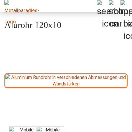
Alurohr 120x10