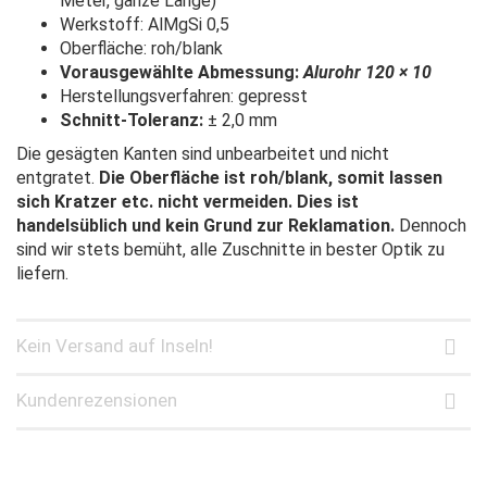
Meter, ganze Länge)
Werkstoff: AlMgSi 0,5
Oberfläche: roh/blank
Vorausgewählte Abmessung:
Alurohr 120 × 10
Herstellungsverfahren: gepresst
Schnitt-Toleranz:
± 2,0 mm
Die gesägten Kanten sind unbearbeitet und nicht
entgratet.
Die Oberfläche ist roh/blank, somit lassen
sich Kratzer etc. nicht vermeiden. Dies ist
handelsüblich und kein Grund zur Reklamation.
Dennoch
sind wir stets bemüht, alle Zuschnitte in bester Optik zu
liefern.
Kein Versand auf Inseln!
Kundenrezensionen