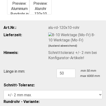
Art.Nr.:
alu-rd-120x10-rohr
Lieferzeit:
8-
10 Werktage (Mo-Fr)
(Ausland abweichend)
Hinweis:
Schnitttoleranz +/- 2 mm bei
Konfigurator-Artikeln!
min 50 mm
Länge in mm:
max 6000 mm
Schnitt-Toleranz:
Rundrohr - Variante: