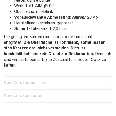
Meter, ganze Länge)
Werkstoff: AlMgSi 0,5
Oberfläche: roh/blank
Vorausgewählte Abmessung:
Alurohr 20 × 5
Herstellungsverfahren: gepresst
Schnitt-Toleranz:
± 2,0 mm
Die gesägten Kanten sind unbearbeitet und nicht
entgratet.
Die Oberfläche ist roh/blank, somit lassen
sich Kratzer etc. nicht vermeiden. Dies ist
handelsüblich und kein Grund zur Reklamation.
Dennoch
sind wir stets bemüht, alle Zuschnitte in bester Optik zu
liefern.
Kein Versand auf Inseln!
Kundenrezensionen