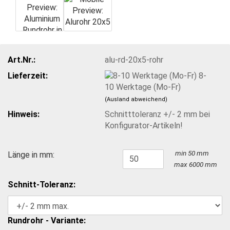
Art.Nr.:
alu-rd-20x5-rohr
Lieferzeit:
8-
10 Werktage (Mo-Fr)
(Ausland abweichend)
Hinweis:
Schnitttoleranz +/- 2 mm bei
Konfigurator-Artikeln!
min 50 mm
Länge in mm:
max 6000 mm
Schnitt-Toleranz:
Rundrohr - Variante: