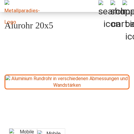
Alurohr 20x5