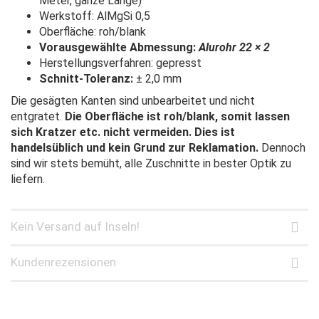
Meter, ganze Länge)
Werkstoff: AlMgSi 0,5
Oberfläche: roh/blank
Vorausgewählte Abmessung:
Alurohr 22 × 2
Herstellungsverfahren: gepresst
Schnitt-Toleranz:
± 2,0 mm
Die gesägten Kanten sind unbearbeitet und nicht
entgratet.
Die Oberfläche ist roh/blank, somit lassen
sich Kratzer etc. nicht vermeiden. Dies ist
handelsüblich und kein Grund zur Reklamation.
Dennoch
sind wir stets bemüht, alle Zuschnitte in bester Optik zu
liefern.
Kein Versand auf Inseln!
Kundenrezensionen