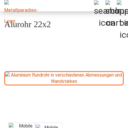
Alurohr 22x2