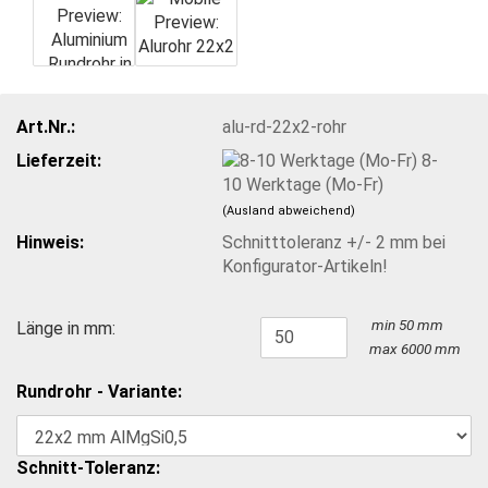
Art.Nr.:
alu-rd-22x2-rohr
Lieferzeit:
8-
10 Werktage (Mo-Fr)
(Ausland abweichend)
Hinweis:
Schnitttoleranz +/- 2 mm bei
Konfigurator-Artikeln!
min 50 mm
Länge in mm:
max 6000 mm
Rundrohr - Variante:
Schnitt-Toleranz: