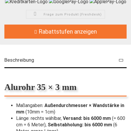
Frage zum Produkt (Freshdesk)
Rabattstufen anzeigen
Beschreibung
Alurohr 35 × 3 mm
Maßangaben:
Außendurchmesser × Wandstärke in
mm
(10mm = 1cm)
Länge: rechts wählbar,
Versand: bis 6000 mm
(= 600
cm = 6 Meter),
Selbstabholung: bis 6000 mm
(6