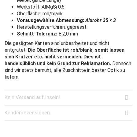
Meter, ganze Länge)
Werkstoff: AlMgSi 0,5
Oberfläche: roh/blank
Vorausgewählte Abmessung:
Alurohr 35 × 3
Herstellungsverfahren: gepresst
Schnitt-Toleranz:
± 2,0 mm
Die gesägten Kanten sind unbearbeitet und nicht
entgratet.
Die Oberfläche ist roh/blank, somit lassen
sich Kratzer etc. nicht vermeiden. Dies ist
handelsüblich und kein Grund zur Reklamation.
Dennoch
sind wir stets bemüht, alle Zuschnitte in bester Optik zu
liefern.
Kein Versand auf Inseln!
Kundenrezensionen