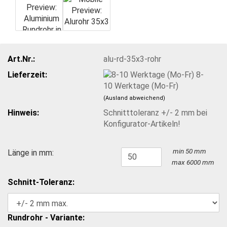
Art.Nr.:
alu-rd-35x3-rohr
Lieferzeit:
8-
10 Werktage (Mo-Fr)
(Ausland abweichend)
Hinweis:
Schnitttoleranz +/- 2 mm bei
Konfigurator-Artikeln!
min 50 mm
Länge in mm:
max 6000 mm
Schnitt-Toleranz:
Rundrohr - Variante: