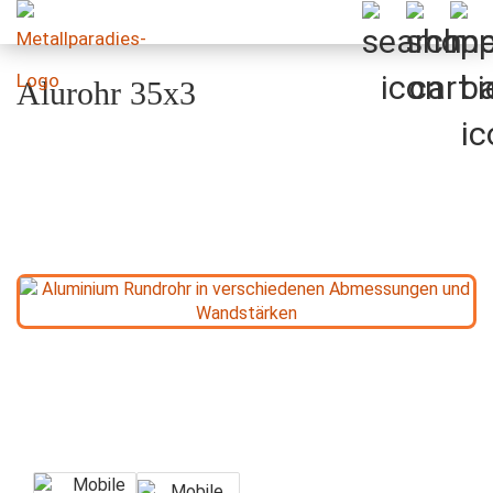
Alurohr 35x3