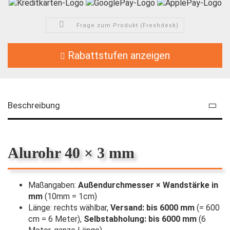
Frage zum Produkt (Freshdesk)
Rabattstufen anzeigen
Beschreibung
Alurohr 40 × 3 mm
Maßangaben:
Außendurchmesser × Wandstärke in
mm
(10mm = 1cm)
Länge: rechts wählbar,
Versand: bis 6000 mm
(= 600
cm = 6 Meter),
Selbstabholung: bis 6000 mm
(6