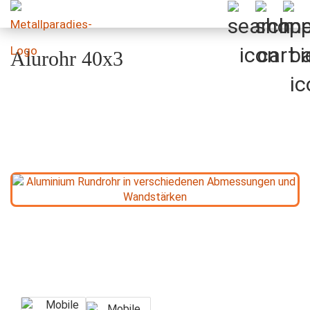
Alurohr 40x3