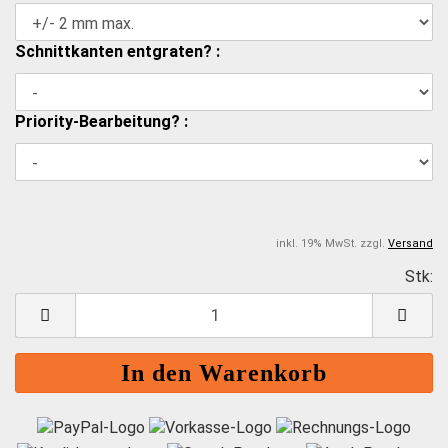
Schnittkanten entgraten? :
Priority-Bearbeitung? :
inkl. 19% MwSt. zzgl.
Versand
Stk:
S