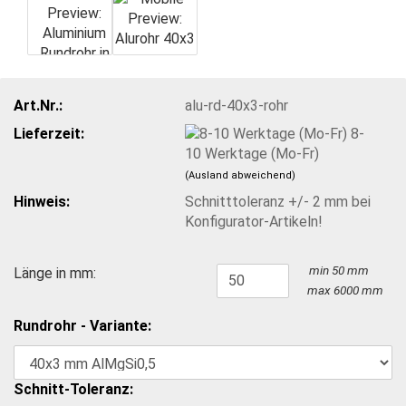
Art.Nr.:
alu-rd-40x3-rohr
Lieferzeit:
8-
10 Werktage (Mo-Fr)
(Ausland abweichend)
Hinweis:
Schnitttoleranz +/- 2 mm bei
Konfigurator-Artikeln!
min 50 mm
Länge in mm:
max 6000 mm
Rundrohr - Variante:
Schnitt-Toleranz: