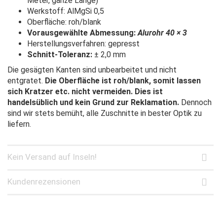
Meter, ganze Länge)
Werkstoff: AlMgSi 0,5
Oberfläche: roh/blank
Vorausgewählte Abmessung:
Alurohr 40 × 3
Herstellungsverfahren: gepresst
Schnitt-Toleranz:
± 2,0 mm
Die gesägten Kanten sind unbearbeitet und nicht
entgratet.
Die Oberfläche ist roh/blank, somit lassen
sich Kratzer etc. nicht vermeiden. Dies ist
handelsüblich und kein Grund zur Reklamation.
Dennoch
sind wir stets bemüht, alle Zuschnitte in bester Optik zu
liefern.
Kein Versand auf Inseln!
Kundenrezensionen