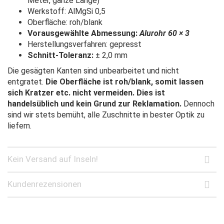
Meter, ganze Länge)
Werkstoff: AlMgSi 0,5
Oberfläche: roh/blank
Vorausgewählte Abmessung:
Alurohr 60 × 3
Herstellungsverfahren: gepresst
Schnitt-Toleranz:
± 2,0 mm
Die gesägten Kanten sind unbearbeitet und nicht
entgratet.
Die Oberfläche ist roh/blank, somit lassen
sich Kratzer etc. nicht vermeiden. Dies ist
handelsüblich und kein Grund zur Reklamation.
Dennoch
sind wir stets bemüht, alle Zuschnitte in bester Optik zu
liefern.
Kein Versand auf Inseln!
Kundenrezensionen