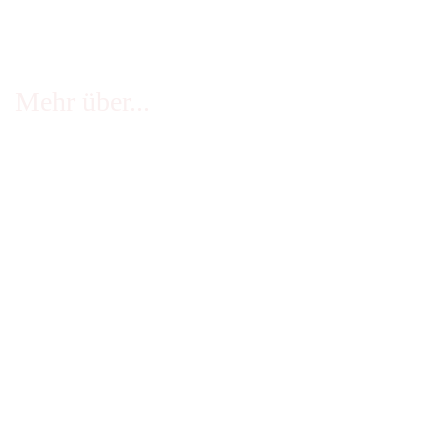
Mehr über...
FAQ - häufige Fragen
Infos Echtheit Kundenbewertungen
Zahlung & Versand
Stellenangebote
Widerrufsrecht
Impressum
AGB
Erklärung zur Barrierefreiheit