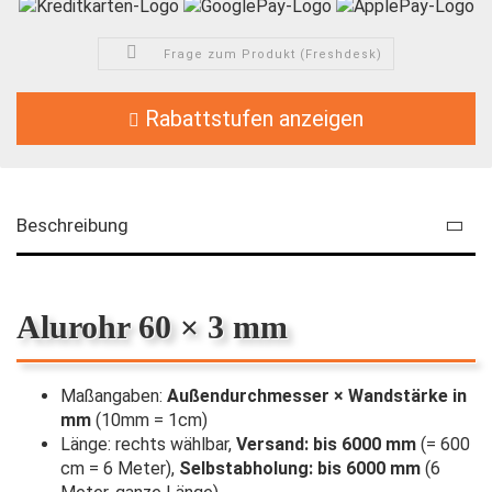
Frage zum Produkt (Freshdesk)
Rabattstufen anzeigen
Beschreibung
Alurohr 60 × 3 mm
Maßangaben:
Außendurchmesser × Wandstärke in
mm
(10mm = 1cm)
Länge: rechts wählbar,
Versand: bis 6000 mm
(= 600
cm = 6 Meter),
Selbstabholung: bis 6000 mm
(6