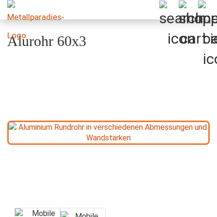
Alurohr 60x3