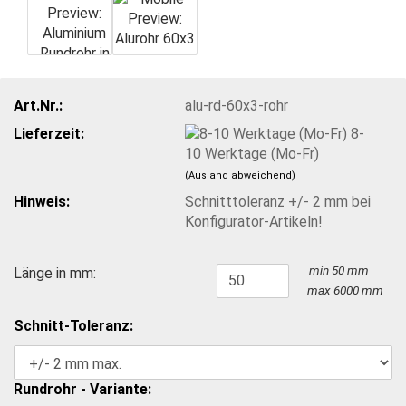
Art.Nr.:
alu-rd-60x3-rohr
Lieferzeit:
8-
10 Werktage (Mo-Fr)
(Ausland abweichend)
Hinweis:
Schnitttoleranz +/- 2 mm bei
Konfigurator-Artikeln!
min 50 mm
Länge in mm:
max 6000 mm
Schnitt-Toleranz:
Rundrohr - Variante: