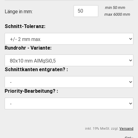
min 50 mm
Länge in mm:
max 6000 mm
Schnitt-Toleranz:
Rundrohr - Variante:
Schnittkanten entgraten? :
Priority-Bearbeitung? :
inkl. 19% MwSt. zzgl.
Versand