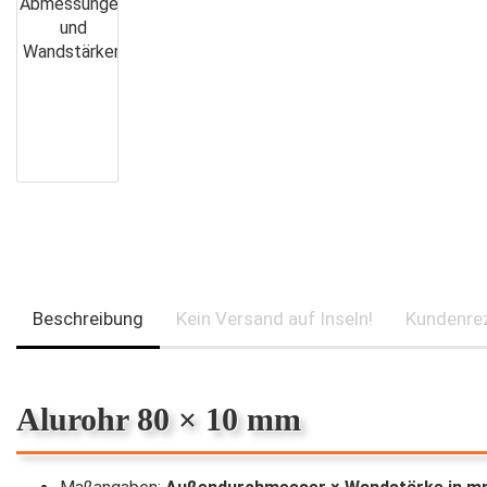
Beschreibung
Kein Versand auf Inseln!
Kundenre
Alurohr 80 × 10 mm