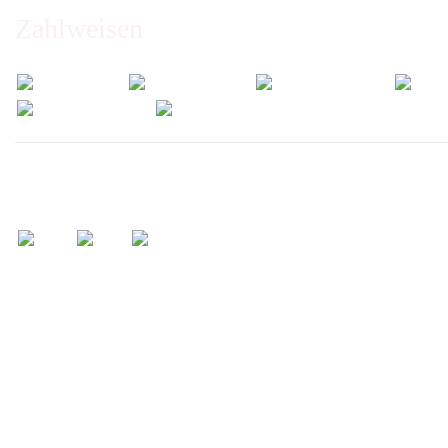
Zahlweisen
Wir versenden mit: