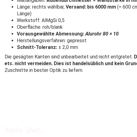
Maßangaben:
Außendurchmesser × Wandstärke in 
Länge: rechts wählbar,
Versand: bis 6000 mm
(= 600 cm
Länge)
Werkstoff: AlMgSi 0,5
Oberfläche: roh/blank
Vorausgewählte Abmessung:
Alurohr 80 × 10
Herstellungsverfahren: gepresst
Schnitt-Toleranz:
± 2,0 mm
Die gesägten Kanten sind unbearbeitet und nicht entgratet.
D
etc. nicht vermeiden. Dies ist handelsüblich und kein Gru
Zuschnitte in bester Optik zu liefern.
Mehr über...