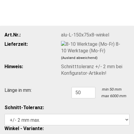
Art.Nr.:
alu-L-150x75x8-winkel
Lieferzeit:
8-
10 Werktage (Mo-Fr)
(Ausland abweichend)
Hinweis:
Schnitttoleranz +/- 2 mm bei
Konfigurator-Artikeln!
min 50 mm
Länge in mm:
max 6000 mm
Schnitt-Toleranz:
Winkel - Variante: