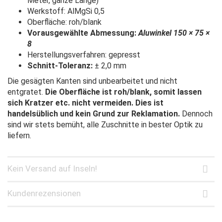
Meter, ganze Länge)
Werkstoff: AlMgSi 0,5
Oberfläche: roh/blank
Vorausgewählte Abmessung:
Aluwinkel 150 × 75 ×
8
Herstellungsverfahren: gepresst
Schnitt-Toleranz:
± 2,0 mm
Die gesägten Kanten sind unbearbeitet und nicht
entgratet.
Die Oberfläche ist roh/blank, somit lassen
sich Kratzer etc. nicht vermeiden. Dies ist
handelsüblich und kein Grund zur Reklamation.
Dennoch
sind wir stets bemüht, alle Zuschnitte in bester Optik zu
liefern.
Kein Versand auf Inseln!
Kundenrezensionen