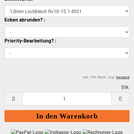
Ecken abrunden? :
Priority-Bearbeitung? :
inkl. 19% MwSt. zzgl.
Versand
Stk:
S