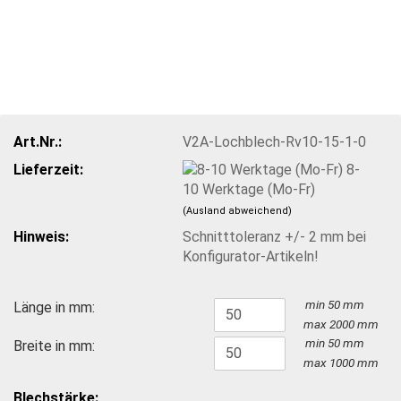
Art.Nr.:
V2A-Lochblech-Rv10-15-1-0
Lieferzeit:
8-
10 Werktage (Mo-Fr)
(Ausland abweichend)
Hinweis:
Schnitttoleranz +/- 2 mm bei
Konfigurator-Artikeln!
min 50 mm
Länge in mm:
max
2000
mm
min 50 mm
Breite in mm:
max
1000
mm
Blechstärke: