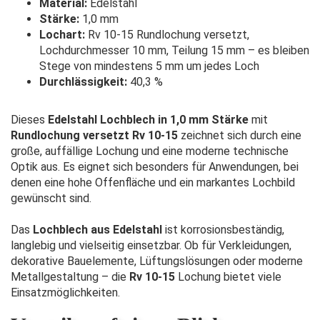
Material:
Edelstahl
Stärke:
1,0 mm
Lochart:
Rv 10-15 Rundlochung versetzt,
Lochdurchmesser 10 mm, Teilung 15 mm – es bleiben
Stege von mindestens 5 mm um jedes Loch
Durchlässigkeit:
40,3 %
Dieses
Edelstahl Lochblech in 1,0 mm Stärke
mit
Rundlochung versetzt Rv 10-15
zeichnet sich durch eine
große, auffällige Lochung und eine moderne technische
Optik aus. Es eignet sich besonders für Anwendungen, bei
denen eine hohe Offenfläche und ein markantes Lochbild
gewünscht sind.
Das
Lochblech aus Edelstahl
ist korrosionsbeständig,
langlebig und vielseitig einsetzbar. Ob für Verkleidungen,
dekorative Bauelemente, Lüftungslösungen oder moderne
Metallgestaltung – die
Rv 10-15
Lochung bietet viele
Einsatzmöglichkeiten.