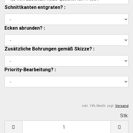
Schnittkanten entgraten? :
Ecken abrunden? :
Zusätzliche Bohrungen gemäß Skizze? :
Priority-Bearbeitung? :
inkl. 19% MwSt. zzgl.
Versand
Stk:
S