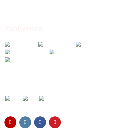
Abholung nur nach Vereinbarung!
Zahlweisen
Wir versenden mit: