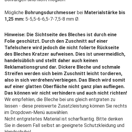
Mögliche
Bohrungsdurchmesser
bei
Materialstärke bis
1,25 mm:
5-5,5-6-6,5-7-7,5-8 mm Ø.
Hinweise:
Die Sichtseite des Bleches ist durch eine
Folie geschützt. Durch den Zuschnitt auf einer
Tafelschere wird jedoch die nicht folierte Rückseite
des Bleches Kratzer aufweisen. Dies ist unvermeidlich,
handelsüblich und stellt daher auch keinen
Reklamationsgrund dar. Dickere Bleche und schmale
Streifen werden sich beim Zuschnitt leicht tordieren,
also in sich verdrehen/verbiegen. Das Blech wird somit
auf einer glatten Oberfläche nicht ganz plan aufliegen.
Das können wir nicht verhindern und auch nicht richten!
Wir empfehlen, die Bleche bei uns gleich entgraten zu
lassen - diese preiswerte Zusatzleistung können Sie rechts
im Dropdown-Menü auswählen.
Nicht entgratetes Material ist scharfkantig. Bitte denken
Sie in diesem Fall selbst an geeignete Schutzkleidung und
Handschuhe!