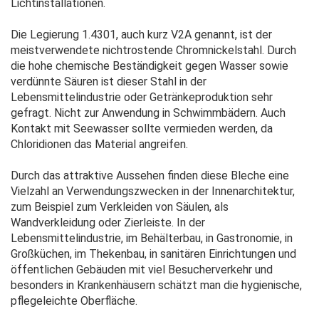
Lichtinstallationen.
Die Legierung 1.4301, auch kurz V2A genannt, ist der
meistverwendete nichtrostende Chromnickelstahl. Durch
die hohe chemische Beständigkeit gegen Wasser sowie
verdünnte Säuren ist dieser Stahl in der
Lebensmittelindustrie oder Getränkeproduktion sehr
gefragt. Nicht zur Anwendung in Schwimmbädern. Auch
Kontakt mit Seewasser sollte vermieden werden, da
Chloridionen das Material angreifen.
Durch das attraktive Aussehen finden diese Bleche eine
Vielzahl an Verwendungszwecken in der Innenarchitektur,
zum Beispiel zum Verkleiden von Säulen, als
Wandverkleidung oder Zierleiste. In der
Lebensmittelindustrie, im Behälterbau, in Gastronomie, in
Großküchen, im Thekenbau, in sanitären Einrichtungen und
öffentlichen Gebäuden mit viel Besucherverkehr und
besonders in Krankenhäusern schätzt man die hygienische,
pflegeleichte Oberfläche.