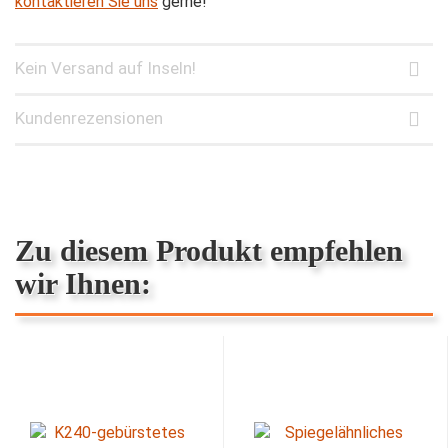
kontaktieren Sie uns
gerne!
Kein Versand auf Inseln!
Kundenrezensionen
Zu diesem Produkt empfehlen
wir Ihnen: