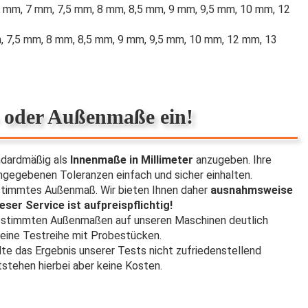
 mm, 7 mm, 7,5 mm, 8 mm, 8,5 mm, 9 mm, 9,5 mm, 10 mm, 12
, 7,5 mm, 8 mm, 8,5 mm, 9 mm, 9,5 mm, 10 mm, 12 mm, 13
- oder Außenmaße ein!
ndardmäßig als
Innenmaße in Millimeter
anzugeben. Ihre
egebenen Toleranzen einfach und sicher einhalten.
stimmtes Außenmaß. Wir bieten Ihnen daher
ausnahmsweise
eser Service ist aufpreispflichtig!
 bestimmten Außenmaßen auf unseren Maschinen deutlich
en eine Testreihe mit Probestücken.
lte das Ergebnis unserer Tests nicht zufriedenstellend
tstehen hierbei aber keine Kosten.