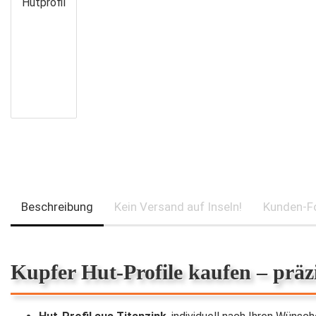
Beschreibung
Kein Versand auf Inseln!
Kunden-F
Kupfer Hut-Profile kaufen – prä