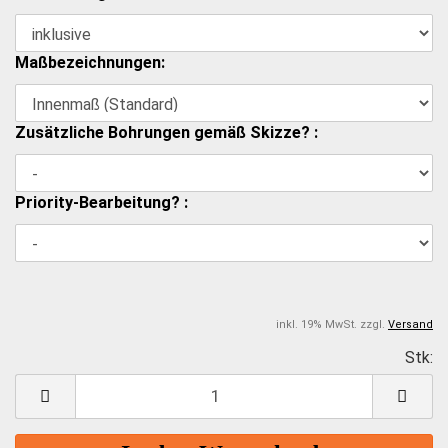
Maßbezeichnungen:
Zusätzliche Bohrungen gemäß Skizze? :
Priority-Bearbeitung? :
inkl. 19% MwSt. zzgl.
Versand
Stk:
S