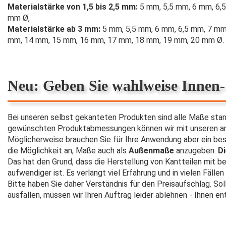
Materialstärke von 1,5 bis 2,5 mm:
5 mm, 5,5 mm, 6 mm, 6,5
mm Ø,
Materialstärke ab 3 mm:
5 mm, 5,5 mm, 6 mm, 6,5 mm, 7 mm
mm, 14 mm, 15 mm, 16 mm, 17 mm, 18 mm, 19 mm, 20 mm Ø.
Neu: Geben Sie wahlweise Innen
Bei unseren selbst gekanteten Produkten sind alle Maße sta
gewünschten Produktabmessungen können wir mit unseren ang
Möglicherweise brauchen Sie für Ihre Anwendung aber ein be
die Möglichkeit an, Maße auch als
Außenmaße
anzugeben.
Di
Das hat den Grund, dass die Herstellung von Kantteilen mit
aufwendiger ist. Es verlangt viel Erfahrung und in vielen Fäll
Bitte haben Sie daher Verständnis für den Preisaufschlag. Sol
ausfallen, müssen wir Ihren Auftrag leider ablehnen - Ihnen en