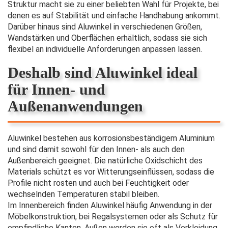
Struktur macht sie zu einer beliebten Wahl für Projekte, bei
denen es auf Stabilität und einfache Handhabung ankommt.
Darüber hinaus sind Aluwinkel in verschiedenen Größen,
Wandstärken und Oberflächen erhältlich, sodass sie sich
flexibel an individuelle Anforderungen anpassen lassen.
Deshalb sind Aluwinkel ideal
für Innen- und
Außenanwendungen
Aluwinkel bestehen aus korrosionsbeständigem Aluminium
und sind damit sowohl für den Innen- als auch den
Außenbereich geeignet. Die natürliche Oxidschicht des
Materials schützt es vor Witterungseinflüssen, sodass die
Profile nicht rosten und auch bei Feuchtigkeit oder
wechselnden Temperaturen stabil bleiben.
Im Innenbereich finden Aluwinkel häufig Anwendung in der
Möbelkonstruktion, bei Regalsystemen oder als Schutz für
empfindliche Kanten. Außen werden sie oft als Verkleidung