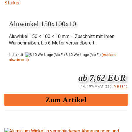
Aluwinkel 150x100x10
Aluwinkel 150 × 100 × 10 mm – Zuschnitt mit Ihren
Wunschmaßen, bis 6 Meter versandbereit.
Lieferzeit:
8-10 Werktage (Mo-Fr)
(Ausland
abweichend)
ab 7,62 EUR
inkl. 19% MwSt. zzgl.
Versand
Zum Artikel