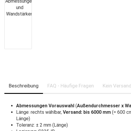
Beschreibung
FAQ - Häufige Fragen
Kein Versand
Abmessungen Vorauswahl
(
Außendurchmesser x Wa
Länge: rechts wählbar,
Versand: bis 6000 mm
(= 600 cm
Länge)
Toleranz: ± 2 mm (Länge)