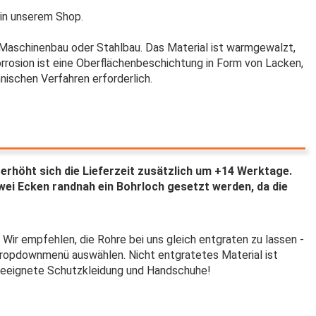
in unserem Shop.
Maschinenbau oder Stahlbau. Das Material ist warmgewalzt,
rrosion ist eine Oberflächenbeschichtung in Form von Lacken,
ischen Verfahren erforderlich.
 erhöht sich die Lieferzeit zusätzlich um +14 Werktage.
ei Ecken randnah ein Bohrloch gesetzt werden, da die
i. Wir empfehlen, die Rohre bei uns gleich entgraten zu lassen -
Dropdownmenü auswählen. Nicht entgratetes Material ist
n geeignete Schutzkleidung und Handschuhe!