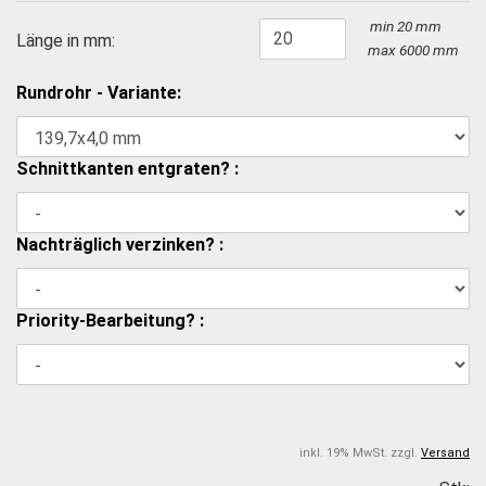
min 20 mm
Länge in mm:
max 6000 mm
Rundrohr - Variante:
Schnittkanten entgraten? :
Nachträglich verzinken? :
Priority-Bearbeitung? :
inkl. 19% MwSt. zzgl.
Versand