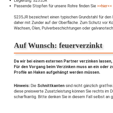
Legierung: S235JR
Passende Stopfen für unsere Rohre finden Sie
>>hier<<
S235JR bezeichnet einen typischen Grundstahl für den 
daher mit Zunder auf der Oberfläche. Zum Schutz vor Ko
Wachsen, Ölen, Pulverbeschichtungen oder galvanotechn
​Auf Wunsch: feuerverzinkt
Da wir bei einem externen Partner verzinken lassen,
Für den Vorgang beim Verzinken muss an ein oder zw
Profile an Haken aufgehängt werden müssen.
Hinweis:
Die
Schnittkanten
sind nicht gänzlich gratfre
diese preiswerte Zusatzleistung können Sie rechts im 
scharfkantig. Bitte denken Sie in diesem Fall selbst a