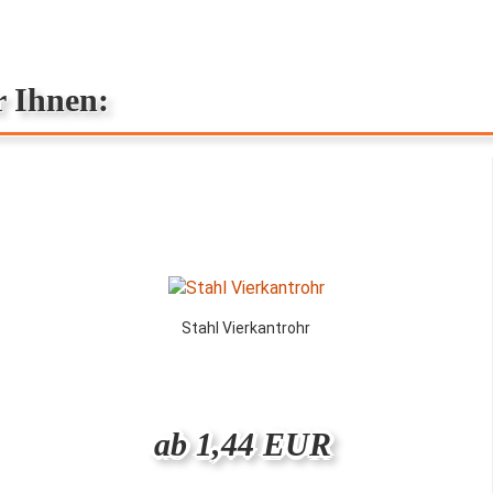
r Ihnen:
Stahl Vierkantrohr
ab 1,44 EUR