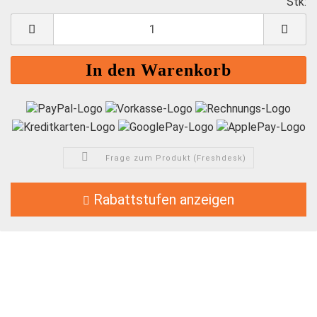
Stk:
S
Frage zum Produkt (Freshdesk)
Rabattstufen anzeigen