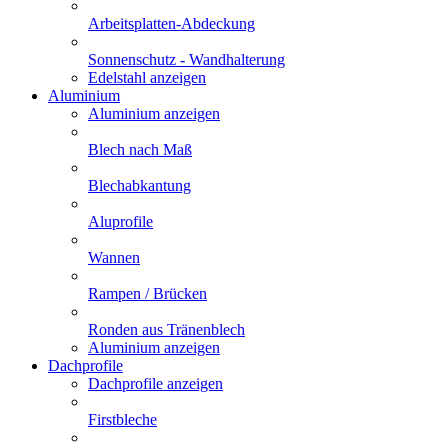
Arbeitsplatten-Abdeckung
Sonnenschutz - Wandhalterung
Edelstahl anzeigen
Aluminium
Aluminium anzeigen
Blech nach Maß
Blechabkantung
Aluprofile
Wannen
Rampen / Brücken
Ronden aus Tränenblech
Aluminium anzeigen
Dachprofile
Dachprofile anzeigen
Firstbleche