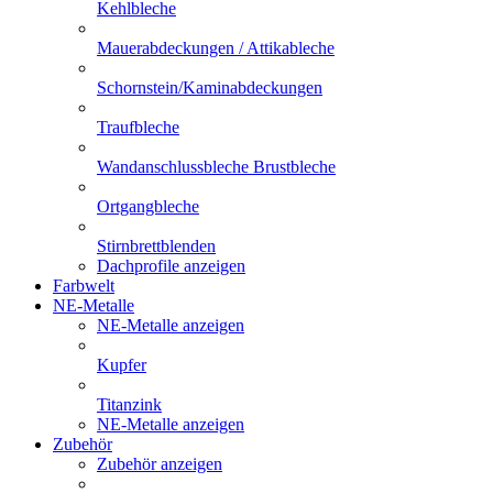
Kehlbleche
Mauerabdeckungen / Attikableche
Schornstein/Kaminabdeckungen
Traufbleche
Wandanschlussbleche Brustbleche
Ortgangbleche
Stirnbrettblenden
Dachprofile anzeigen
Farbwelt
NE-Metalle
NE-Metalle anzeigen
Kupfer
Titanzink
NE-Metalle anzeigen
Zubehör
Zubehör anzeigen