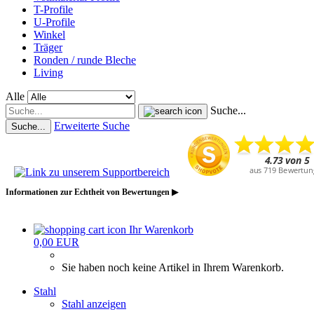
T-Profile
U-Profile
Winkel
Träger
Ronden / runde Bleche
Living
Alle
Suche...
Erweiterte Suche
Suche...
Informationen zur Echtheit von Bewertungen ▶
Ihr Warenkorb
0,00 EUR
Sie haben noch keine Artikel in Ihrem Warenkorb.
Stahl
Stahl anzeigen