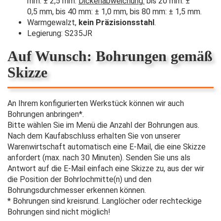
mm: ± 2,5 mm.
Dickenabweichung:
bis 20 mm: ±
0,5 mm, bis 40 mm: ± 1,0 mm, bis 80 mm: ± 1,5 mm.
Warmgewalzt,
kein Präzisionsstahl
.
Legierung: S235JR
Auf Wunsch: Bohrungen gemäß
Skizze
An Ihrem konfigurierten Werkstück können wir auch
Bohrungen anbringen*.
Bitte wählen Sie im Menü die Anzahl der Bohrungen aus.
Nach dem Kaufabschluss erhalten Sie von unserer
Warenwirtschaft automatisch eine E-Mail, die eine Skizze
anfordert (max. nach 30 Minuten). Senden Sie uns als
Antwort auf die E-Mail einfach eine Skizze zu, aus der wir
die Position der Bohrlochmitte(n) und den
Bohrungsdurchmesser erkennen können.
* Bohrungen sind kreisrund. Langlöcher oder rechteckige
Bohrungen sind nicht möglich!