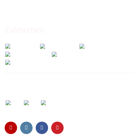
Abholung nur nach Vereinbarung!
Zahlweisen
Wir versenden mit: