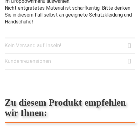
im Dropdownmenü auswählen.
Nicht entgratetes Material ist scharfkantig. Bitte denken
Sie in diesem Fall selbst an geeignete Schutzkleidung und
Handschuhe!
Kein Versand auf Inseln!
Kundenrezensionen
Zu diesem Produkt empfehlen
wir Ihnen: