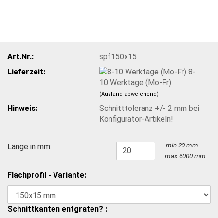
Art.Nr.:
spf150x15
Lieferzeit:
8-
10 Werktage (Mo-Fr)
(Ausland abweichend)
Hinweis:
Schnitttoleranz +/- 2 mm bei
Konfigurator-Artikeln!
min 20 mm
Länge in mm:
max 6000 mm
Flachprofil - Variante:
Schnittkanten entgraten? :