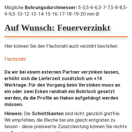
Mögliche
Bohrungsdurchmesser
:
5-5,5-6-6,5-7-7,5-8-8,5-
9-9,5-10-12-13-14-15-16-17-18-19-20 mm Ø.
​Auf Wunsch: Feuerverzinkt
Hier können Sie den Flachstahl auch verzinkt bestellen:
Flachstahl
Da wir bei einem externen Partner verzinken lassen,
erhöht sich die Lieferzeit zusätzlich um +14
Werktage. Für den Vorgang beim Verzinken muss an
ein oder zwei Ecken randnah ein Bohrloch gesetzt
werden, da die Profile an Haken aufgehängt werden
müssen.
Hinweis:
Die
Schnittkanten
sind nicht gänzlich gratfrei.
Wir empfehlen, die Bleche bei uns gleich entgraten zu
lassen - diese preiswerte Zusatzleistung können Sie rechts