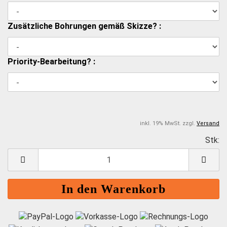
Zusätzliche Bohrungen gemäß Skizze? :
Priority-Bearbeitung? :
inkl. 19% MwSt. zzgl.
Versand
Stk:
S