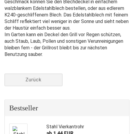
Geschmack können Sie den Blechdeckel in einfachem
walzblankem Edelstahlblech bestellen, oder aus edlerem
K240-geschliffenem Blech. Das Edelstahlblech mit feinem
Schliff reflektiert viel weniger in der Sonne und sieht neben
der Haustür einfach besser aus.
Im Garten kann ein Deckel den Grill vor Regen schützen,
auch Staub, Laub, Pollen und sonstigen Verunreinigungen
bleiben fern - der Grillrost bleibt bis zur nächsten
Benutzung sauber.
Zurück
Bestseller
Stahl Vierkantrohr
ab 1,44 EUR