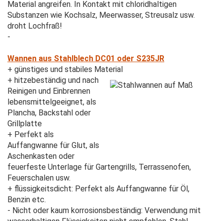
Material angreifen. In Kontakt mit chloridhaltigen
Substanzen wie Kochsalz, Meerwasser, Streusalz usw.
droht Lochfraß!
-
Wannen aus Stahlblech DC01 oder S235JR
+ günstiges und stabiles Material
+ hitzebeständig und nach
Reinigen und Einbrennen
lebensmittelgeeignet, als
Plancha, Backstahl oder
Grillplatte
+ Perfekt als
Auffangwanne für Glut, als
Aschenkasten oder
feuerfeste Unterlage für Gartengrills, Terrassenofen,
Feuerschalen usw.
+ flüssigkeitsdicht: Perfekt als Auffangwanne für Öl,
Benzin etc.
- Nicht oder kaum korrosionsbeständig: Verwendung mit