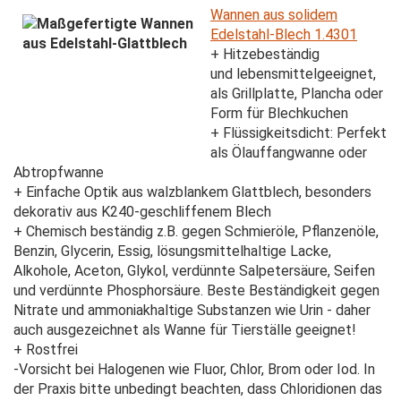
Wannen aus solidem
Edelstahl-Blech 1.4301
+ Hitzebeständig
und lebensmittelgeeignet,
als Grillplatte, Plancha oder
Form für Blechkuchen
+ Flüssigkeitsdicht: Perfekt
als Ölauffangwanne oder
Abtropfwanne
+ Einfache Optik aus walzblankem Glattblech, besonders
dekorativ aus K240-geschliffenem Blech
+ Chemisch beständig z.B. gegen Schmieröle, Pflanzenöle,
Benzin, Glycerin, Essig, lösungsmittelhaltige Lacke,
Alkohole, Aceton, Glykol, verdünnte Salpetersäure, Seifen
und verdünnte Phosphorsäure. Beste Beständigkeit gegen
Nitrate und ammoniakhaltige Substanzen wie Urin - daher
auch ausgezeichnet als Wanne für Tierställe geeignet!
+ Rostfrei
-Vorsicht bei Halogenen wie Fluor, Chlor, Brom oder Iod. In
der Praxis bitte unbedingt beachten, dass Chloridionen das