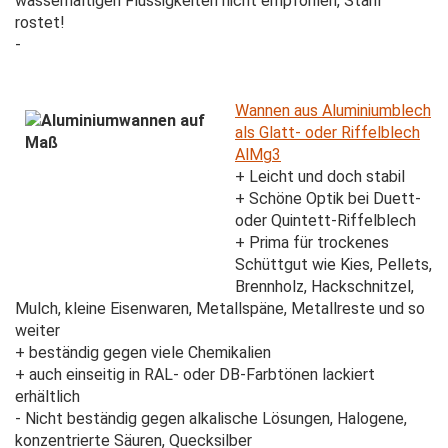
wasserhaltigen Flüssigkeiten nicht empfohlen, Stahl
rostet!
-
Wannen aus Aluminiumblech
als Glatt- oder Riffelblech
AlMg3
+ Leicht und doch stabil
+ Schöne Optik bei Duett-
oder Quintett-Riffelblech
+ Prima für trockenes
Schüttgut wie Kies, Pellets,
Brennholz, Hackschnitzel,
Mulch, kleine Eisenwaren, Metallspäne, Metallreste und so
weiter
+ beständig gegen viele Chemikalien
+ auch einseitig in RAL- oder DB-Farbtönen lackiert
erhältlich
- Nicht beständig gegen alkalische Lösungen, Halogene,
konzentrierte Säuren, Quecksilber