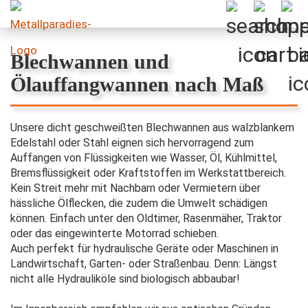
Blechwannen und
Ölauffangwannen nach Maß
Unsere dicht geschweißten Blechwannen aus walzblankem
Edelstahl oder Stahl eignen sich hervorragend zum
Auffangen von Flüssigkeiten wie Wasser, Öl, Kühlmittel,
Bremsflüssigkeit oder Kraftstoffen im Werkstattbereich.
Kein Streit mehr mit Nachbarn oder Vermietern über
hässliche Ölflecken, die zudem die Umwelt schädigen
können. Einfach unter den Oldtimer, Rasenmäher, Traktor
oder das eingewinterte Motorrad schieben.
Auch perfekt für hydraulische Geräte oder Maschinen in
Landwirtschaft, Garten- oder Straßenbau. Denn: Längst
nicht alle Hydrauliköle sind biologisch abbaubar!