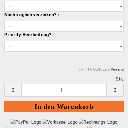
Nachträglich verzinken? :
Priority-Bearbeitung? :
inkl. 19% MwSt. zzgl.
Versand
Stk:
S