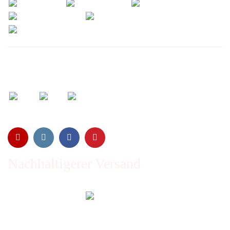
Wir versenden mit:
Nachhaltigerer Versand
Emissionen vom Transport werden durch Waldschutz- und