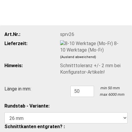
Art.Nr.:
sprv26
Lieferzeit:
8-
10 Werktage (Mo-Fr)
(Ausland abweichend)
Hinweis:
Schnitttoleranz +/- 2 mm bei
Konfigurator-Artikeln!
min 50 mm
Länge in mm:
max 6000 mm
Rundstab - Variante:
Schnittkanten entgraten? :