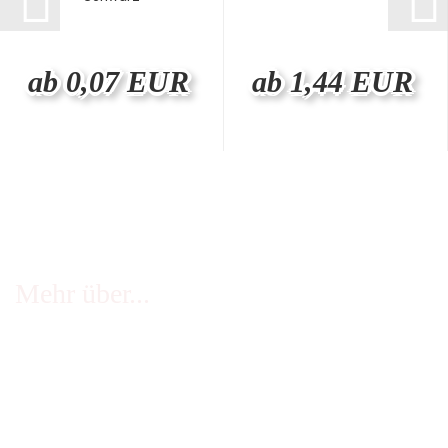
ab 0,07 EUR
ab 1,44 EUR
Mehr über...
FAQ - häufige Fragen
Infos Echtheit Kundenbewertungen
Zahlung & Versand