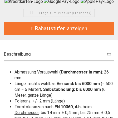
Frage zum Produkt (Freshdesk)
Rabattstufen anzeigen
Beschreibung
Abmessung Vorauswahl
(Durchmesser in mm)
: 26
mm
Länge: rechts wählbar,
Versand: bis 6000 mm
(= 600
cm = 6 Meter),
Selbstabholung: bis 6000 mm
(6
Meter, ganze Länge)
Toleranz: +/- 2 mm (Länge)
Formtoleranzen nach
EN 10060, d.h.
beim
Durchmesser
: bis 14 mm: ± 0,4 mm, bis 25 mm: ± 0,5