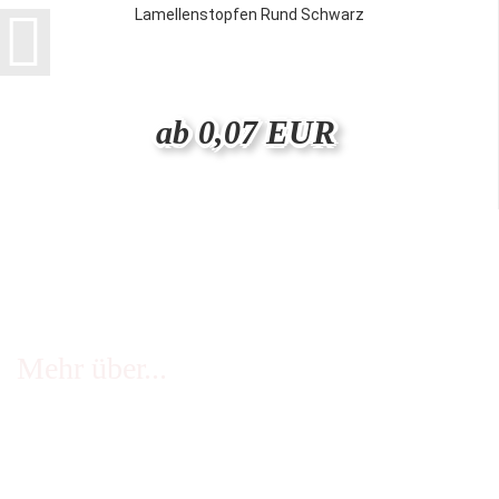
Lamellenstopfen Rund Schwarz
ab 0,07 EUR
Mehr über...
FAQ - häufige Fragen
Infos Echtheit Kundenbewertungen