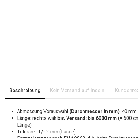
Beschreibung
Kein Versand auf Inseln!
Kundenre
Abmessung Vorauswahl
(Durchmesser in mm)
: 40 mm
Länge: rechts wählbar,
Versand: bis 6000 mm
(= 600 cm
Länge)
Toleranz: +/- 2 mm (Länge)