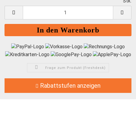
Stk:
S
Frage zum Produkt (Freshdesk)
Rabattstufen anzeigen