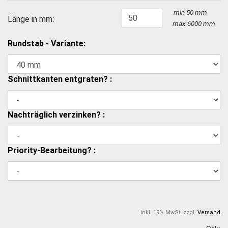
min 50 mm
Länge in mm:
max 6000 mm
Rundstab - Variante:
Schnittkanten entgraten? :
Nachträglich verzinken? :
Priority-Bearbeitung? :
inkl. 19% MwSt. zzgl.
Versand