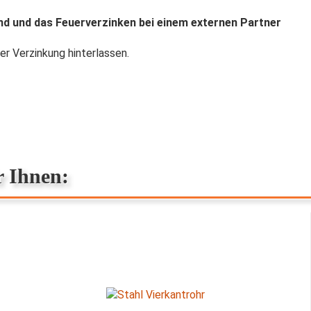
and und das Feuerverzinken bei einem externen Partner
r Verzinkung hinterlassen.
r Ihnen: