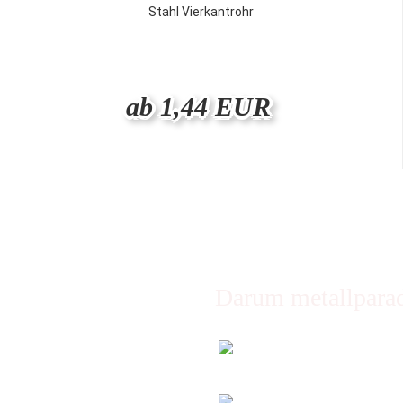
Stahl Vierkantrohr
ab 1,44 EUR
Darum metallparad
Faire Versandkoste
Transparent nach Ge