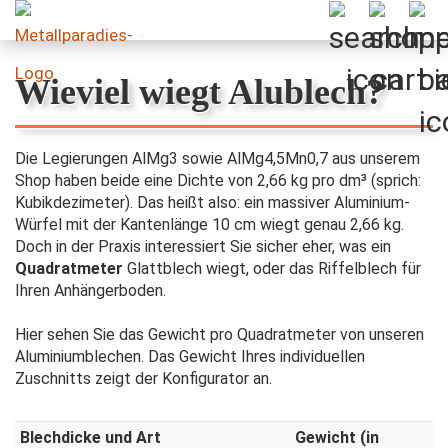
Wieviel wiegt Alublech?
Die Legierungen AlMg3 sowie AlMg4,5Mn0,7 aus unserem
Shop haben beide eine Dichte von 2,66 kg pro dm³ (sprich:
Kubikdezimeter). Das heißt also: ein massiver Aluminium-
Würfel mit der Kantenlänge 10 cm wiegt genau 2,66 kg.
Doch in der Praxis interessiert Sie sicher eher, was ein
Quadratmeter
Glattblech wiegt, oder das Riffelblech für
Ihren Anhängerboden.
Hier sehen Sie das Gewicht pro Quadratmeter von unseren
Aluminiumblechen. Das Gewicht Ihres individuellen
Zuschnitts zeigt der Konfigurator an.
Blechdicke und Art
Gewicht (in