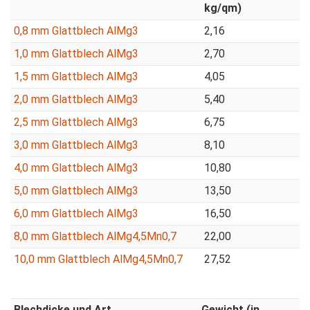
kg/qm)
0,8 mm Glattblech AlMg3
2,16
1,0 mm Glattblech AlMg3
2,70
1,5 mm Glattblech AlMg3
4,05
2,0 mm Glattblech AlMg3
5,40
2,5 mm Glattblech AlMg3
6,75
3,0 mm Glattblech AlMg3
8,10
4,0 mm Glattblech AlMg3
10,80
5,0 mm Glattblech AlMg3
13,50
6,0 mm Glattblech AlMg3
16,50
8,0 mm Glattblech AlMg4,5Mn0,7
22,00
10,0 mm Glattblech AlMg4,5Mn0,7
27,52
Blechdicke und Art
Gewicht (in